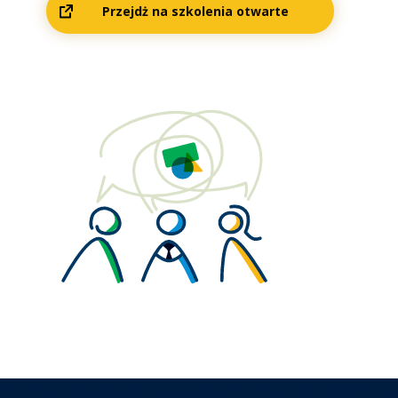
Przejdż na szkolenia otwarte