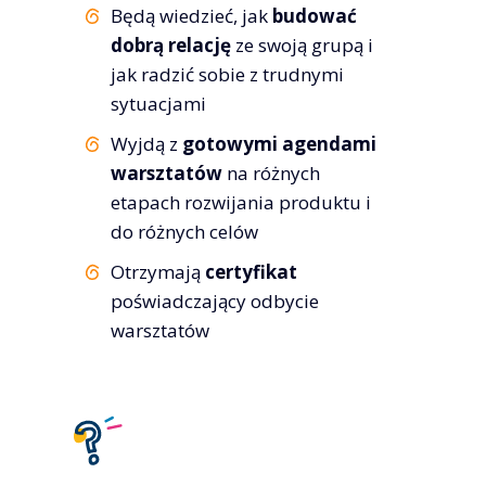
Będą wiedzieć, jak
budować
dobrą relację
ze swoją grupą i
jak radzić sobie z trudnymi
sytuacjami
Wyjdą z
gotowymi agendami
warsztatów
na różnych
etapach rozwijania produktu i
do różnych celów
Otrzymają
certyfikat
poświadczający odbycie
warsztatów