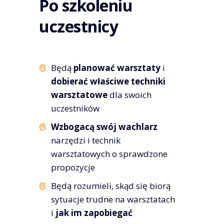
Po szkoleniu
uczestnicy
Będą
planować warsztaty
i
dobierać właściwe techniki
warsztatowe
dla swoich
uczestników
Wzbogacą swój wachlarz
narzędzi i technik
warsztatowych o sprawdzone
propozycje
Będą rozumieli, skąd się biorą
sytuacje trudne na warsztatach
i
jak im zapobiegać