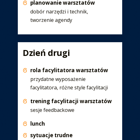
planowanie warsztatów
dobór narzędzi i technik,
tworzenie agendy
Dzień drugi
rola facylitatora warsztatów
przydatne wyposażenie
facylitatora, różne style facylitacji
trening facylitacji warsztatów
sesje feedbackowe
lunch
sytuacje trudne