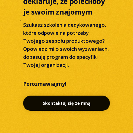
deklaruje, że poleciłoby
je swoim znajomym
Szukasz szkolenia dedykowanego,
które odpowie na potrzeby
Twojego zespołu produktowego?
Opowiedz mi o swoich wyzwaniach,
dopasuję program do specyfiki
Twojej organizacji.
Porozmawiajmy!
Skontaktuj się ze mną